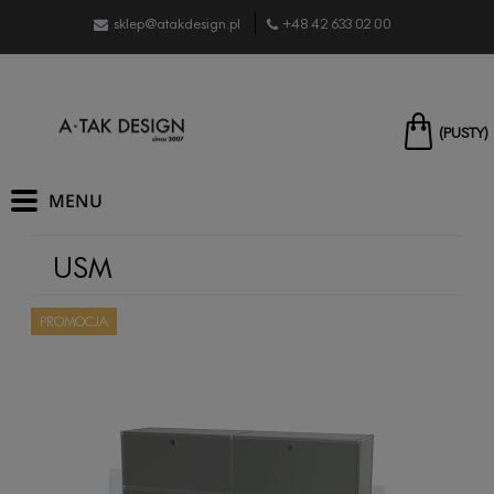
sklep@atakdesign.pl
+48 42 633 02 00
(PUSTY)
USM
PROMOCJA