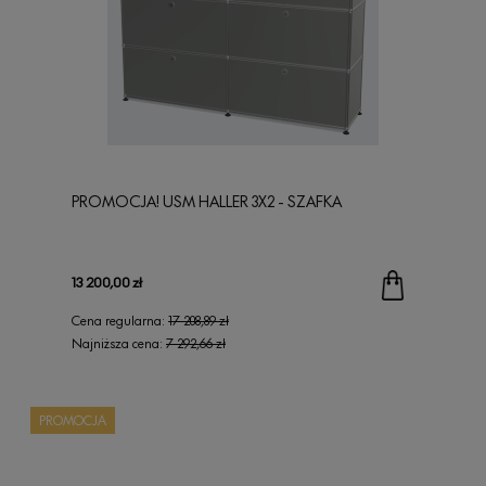
PROMOCJA! USM HALLER 3X2 - SZAFKA
13 200,00 zł
Cena regularna:
17 208,89 zł
Najniższa cena:
7 292,66 zł
PROMOCJA