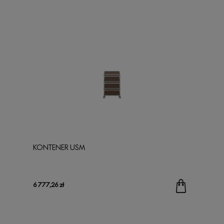
KONTENER USM
6 777,26 zł