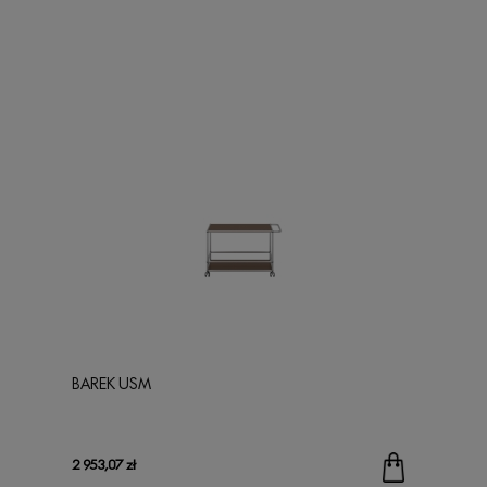
BAREK USM
2 953,07 zł