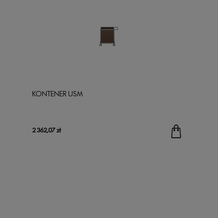
KONTENER USM
2 362,07 zł