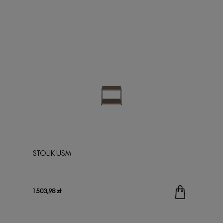
STOLIK USM
1 503,98 zł