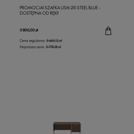
PROMOCJA! SZAFKA USM 2X1 STEEL BLUE -
DOSTĘPNA OD RĘKI!
3 800,00 zł
Cena regularna:
5 665,12 zł
Najniższa cena:
3 790,18 zł