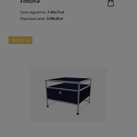
6 000,00 zł
Cena regularna:
7 412,71 zł
Najniższa cena:
5 984,50 zł
PROMOCJA