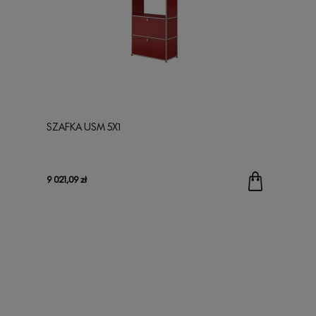
SZAFKA USM 5X1
9 021,09 zł