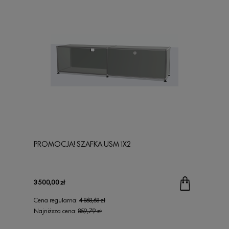
PROMOCJA! SZAFKA USM 1X2
3 500,00 zł
Cena regularna:
4 868,68 zł
Najniższa cena:
859,79 zł