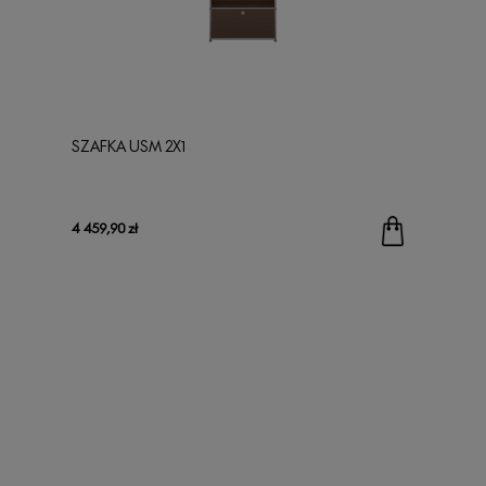
SZAFKA USM 2X1
4 459,90 zł