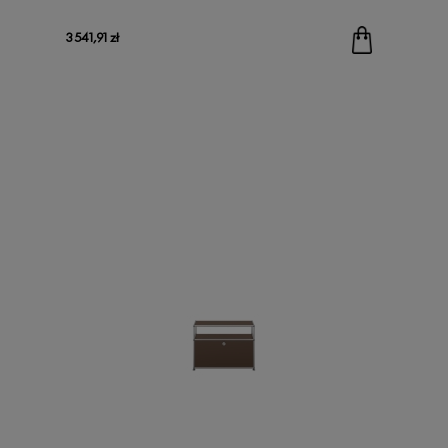
3 541,91 zł