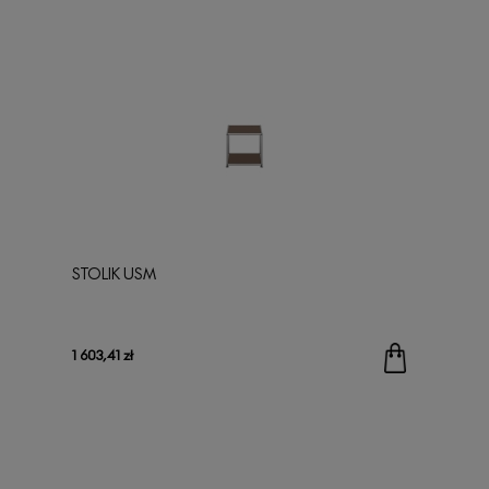
STOLIK USM
1 603,41 zł