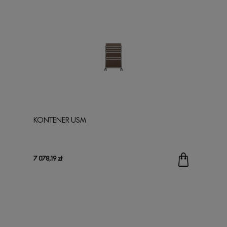
KONTENER USM
7 078,19 zł