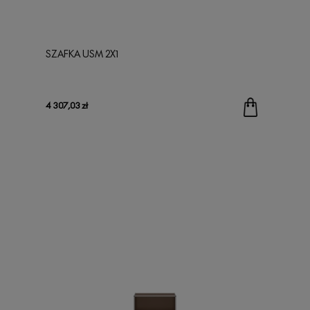
SZAFKA USM 2X1
4 307,03 zł