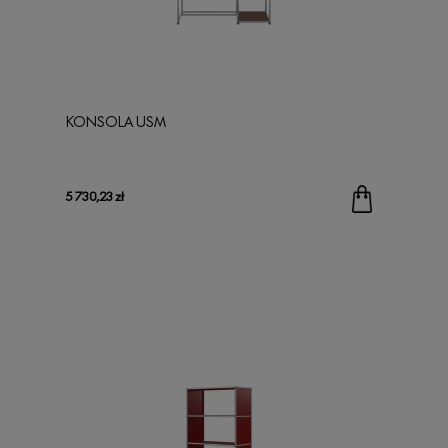
KONSOLA USM
5 730,23 zł