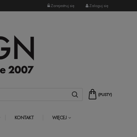
Zarejestruj się
Zaloguj się
(PUSTY)
KONTAKT
WIĘCEJ