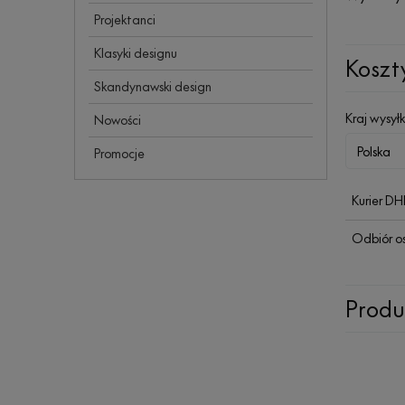
Projektanci
Klasyki designu
Koszt
Skandynawski design
Kraj wysyłk
Nowości
Promocje
Kurier D
Odbiór o
Produ